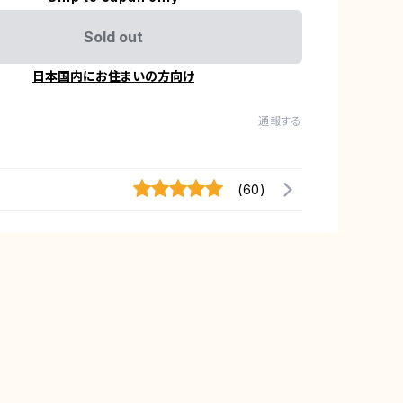
Sold out
日本国内にお住まいの方向け
通報する
(60)