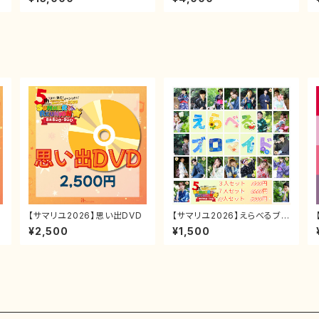
キ
【サマリユ2026】思い出DVD
【サマリユ2026】えらべるブロ
マイド（3人セット）
¥2,500
¥1,500