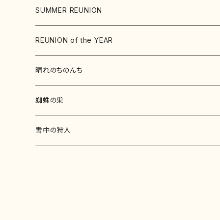
SUMMER REUNION
2026
REUNION of the YEAR
晴れのちのんち
蜘蛛の巣
雪中の狩人