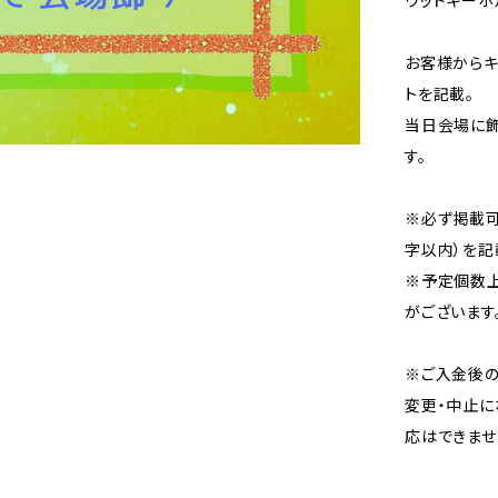
ウッドキー
お客様からキ
トを記載。
当日会場に飾
す。
※必ず掲載可
字以内）を記
※予定個数
がございます
※ご入金後の
変更・中止に
応はできませ