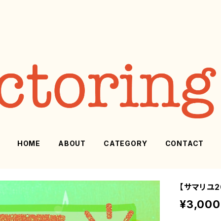
HOME
ABOUT
CATEGORY
CONTACT
【サマリユ
¥3,000