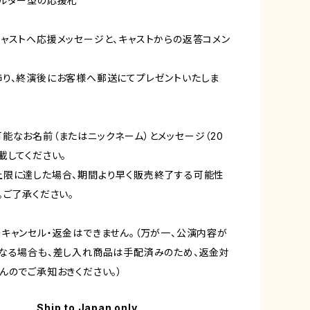
ホルダー型の応援札
ャストへ応援メッセージと、キャストからの返答コメン
り、終演後にお客様へ郵送にてプレゼントいたしま
能なお名前（またはニックネーム）とメッセージ（20
載してください。
上限に達した場合、期間より早く販売終了する可能性
。ご了承ください。
キャンセル・返金はできません。（万が一、公演内容が
なる場合も、差し入れ商品は手配済みのため、返金対
んのでご承知おきください。）
Ship to Japan only