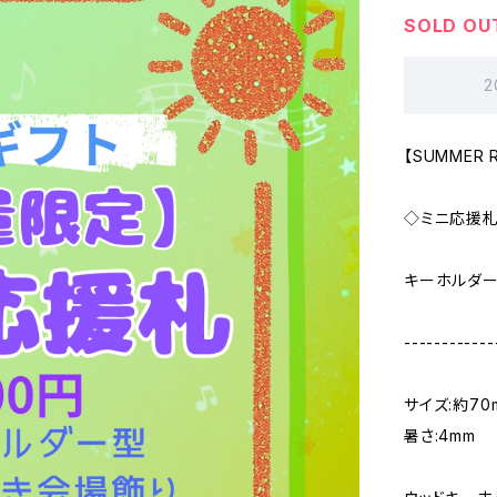
SOLD OU
2
【SUMMER
◇ミニ応援札・
キーホルダー
------------
サイズ:約70
暑さ:4mm