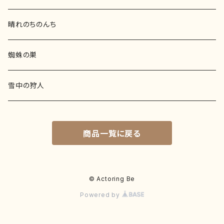
晴れのちのんち
蜘蛛の巣
雪中の狩人
商品一覧に戻る
© Actoring Be
Powered by