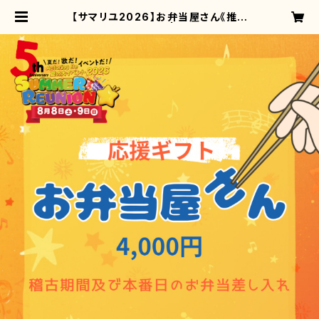
【サマリユ2026】お弁当屋さん《推し
キャスト応援ギフト》 | Actoring Be