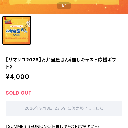
1
/1
【サマリユ2026】お弁当屋さん《推しキャスト応援ギフ
ト》
¥4,000
SOLD OUT
2026年8月3日 23:59 に販売終了しました
【SUMMER REUNION☆】《推しキャスト応援ギフト》