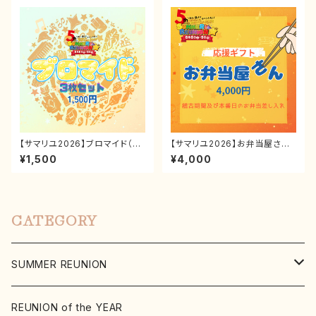
【サマリユ2026】ブロマイド（3
【サマリユ2026】お弁当屋さん
枚セット）
《推しキャスト応援ギフト》
¥1,500
¥4,000
CATEGORY
SUMMER REUNION
2026
REUNION of the YEAR