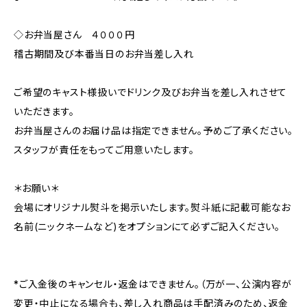
◇お弁当屋さん ４０００円
稽古期間及び本番当日のお弁当差し入れ
ご希望のキャスト様扱いでドリンク及びお弁当を差し入れさせて
いただきます。
お弁当屋さんのお届け品は指定できません。予めご了承ください。
スタッフが責任をもってご用意いたします。
＊お願い＊
会場にオリジナル熨斗を掲示いたします。熨斗紙に記載可能なお
名前(ニックネームなど)をオプションにて必ずご記入ください。
*ご入金後のキャンセル・返金はできません。（万が一、公演内容が
変更・中止になる場合も、差し入れ商品は手配済みのため、返金