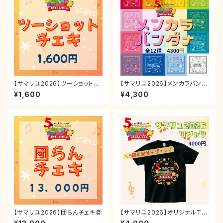
【サマリユ2026】ツーショットチ
【サマリユ2026】メンカラバンダ
ェキ券
ナ
¥1,600
¥4,300
【サマリユ2026】団らんチェキ券
【サマリユ2026】オリジナルTシ
ャツ