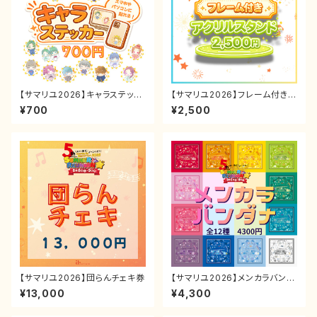
【サマリユ2026】キャラステッカ
【サマリユ2026】フレーム付きア
ー
クリルスタンド
¥700
¥2,500
【サマリユ2026】団らんチェキ券
【サマリユ2026】メンカラバンダ
ナ
¥13,000
¥4,300